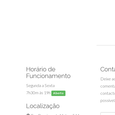
Horário de
Cont
Funcionamento
Deixe aq
Segunda a Sexta
comentá
7h30m às 19h
contacto
Aberto
possível
Localização