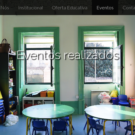
 Nós
Institucional
Oferta Educativa
Eventos
Conta
Eventos realizados