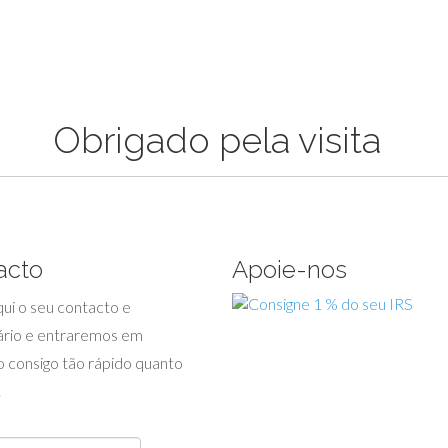
Obrigado pela visita
acto
Apoie-nos
ui o seu contacto e
rio e entraremos em
 consigo tão rápido quanto
.